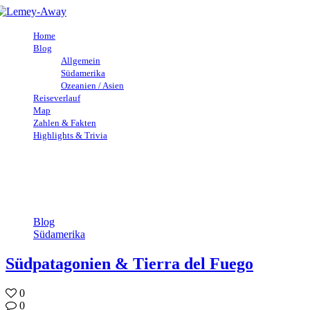
Home
Blog
Allgemein
Südamerika
Ozeanien / Asien
Reiseverlauf
Map
Zahlen & Fakten
Highlights & Trivia
Blog
Südamerika
Südpatagonien & Tierra del Fuego
0
0